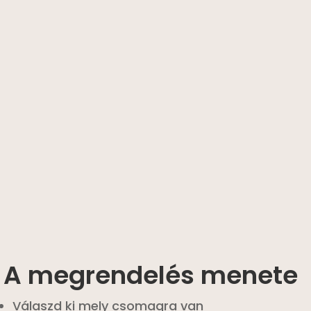
A megrendelés menete
Válaszd ki mely csomagra van