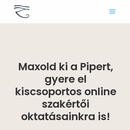
Maxold ki a Pipert,
gyere el
kiscsoportos online
szakértői
oktatásainkra is!