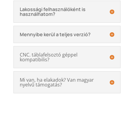
Lakossági felhasználóként is
használhatom?
Mennyibe kerül a teljes verzió?
CNC. táblafelsoztó géppel
kompatibilis?
Mi van, ha elakadok? Van magyar
nyelvű támogatás?