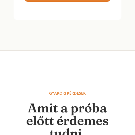
GYAKORI KÉRDÉSEK
Amit a próba
előtt érdemes
tudni.