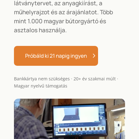
látványtervet, az anyagkiírást, a
műhelyrajzot és az árajánlatot. Több
mint 1.000 magyar bútorgyártó és
asztalos használja.
Próbáld ki 21 napig ingyen
Bankkártya nem szükséges · 20+ év szakmai múlt ·
Magyar nyelvű támogatás