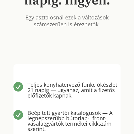
Egy asztalosnál ezek a változások
számszerűen is érezhetők.
Teljes konyhatervező funkciókészlet

21 napig — ugyanaz, amit a fizetős
előfizetők kapnak.
Beépített gyártói katalógusok — A

legnépszerűbb bútorlap-, front-,
vasalatgyártók termékei cikkszám
szerint.