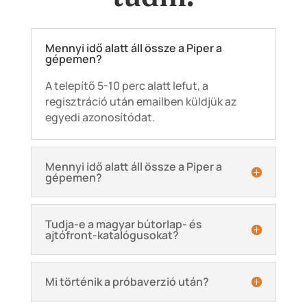
Mennyi idő alatt áll össze a Piper a
gépemen?
A telepítő 5-10 perc alatt lefut, a
regisztráció után emailben küldjük az
egyedi azonosítódat.
Mennyi idő alatt áll össze a Piper a
gépemen?
Tudja-e a magyar bútorlap- és
ajtófront-katalógusokat?
Mi történik a próbaverzió után?