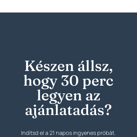
Készen állsz,
hogy 30 perc
legyen az
ajánlatadás?
Indítsd el a 21 napos ingyenes próbát.