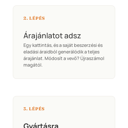
2. LÉPÉS
Árajánlatot adsz
Egy kattintás, és a saját beszerzési és
eladási áraidból generálódik a teljes
árajánlat. Módosít a vevő? Újraszámol
magától.
3. LÉPÉS
Gyártásra