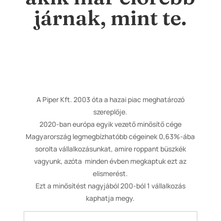
járnak, mint te.
A Piper Kft. 2003 óta a hazai piac meghatározó
szereplője.
2020-ban európa egyik vezető minősítő cége
Magyarország legmegbízhatóbb cégeinek 0,63%-ába
sorolta vállalkozásunkat, amire roppant büszkék
vagyunk, azóta minden évben megkaptuk ezt az
elismerést.
Ezt a minősítést nagyjából 200-ból 1 vállalkozás
kaphatja megy.