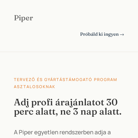
Piper
Próbáld ki ingyen →
TERVEZŐ ÉS GYÁRTÁSTÁMOGATÓ PROGRAM
ASZTALOSOKNAK
Adj profi árajánlatot 30
perc alatt, ne 3 nap alatt.
A Piper egyetlen rendszerben adja a